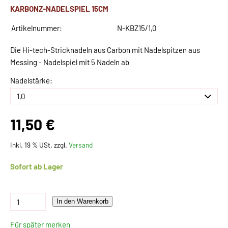
KARBONZ-NADELSPIEL 15CM
Artikelnummer:
N-KBZ15/1,0
Die Hi-tech-Stricknadeln aus Carbon mit Nadelspitzen aus
Messing - Nadelspiel mit 5 Nadeln ab
Nadelstärke:
11,50 €
Inkl. 19 % USt. zzgl.
Versand
Sofort ab Lager
In den Warenkorb
Für später merken