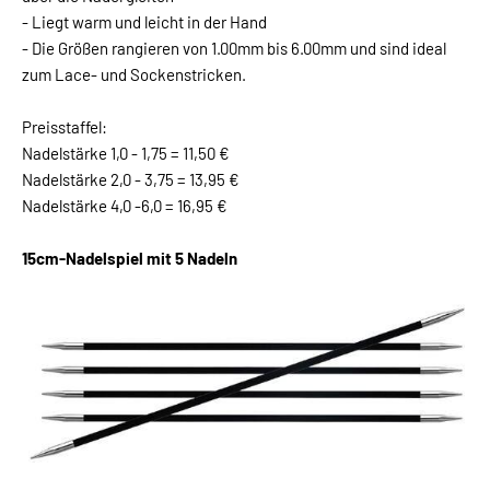
- Liegt warm und leicht in der Hand
- Die Größen rangieren von 1.00mm bis 6.00mm und sind ideal
zum Lace- und Sockenstricken.
Preisstaffel:
Nadelstärke 1,0 - 1,75 = 11,50 €
Nadelstärke 2,0 - 3,75 = 13,95 €
Nadelstärke 4,0 -6,0 = 16,95 €
15cm-Nadelspiel mit 5 Nadeln