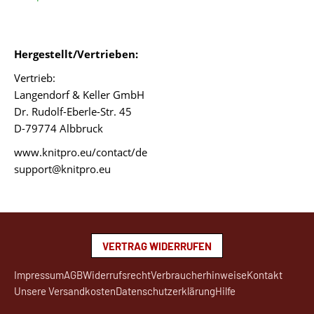
Hergestellt/Vertrieben:
Vertrieb:
Langendorf & Keller GmbH
Dr. Rudolf-Eberle-Str. 45
D-79774 Albbruck
www.knitpro.eu/contact/de
support@knitpro.eu
VERTRAG WIDERRUFEN
Impressum
AGB
Widerrufsrecht
Verbraucherhinweise
Kontakt
Unsere Versandkosten
Datenschutzerklärung
Hilfe