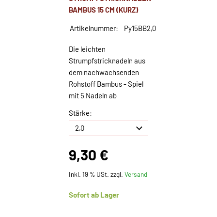
BAMBUS 15 CM (KURZ)
Artikelnummer:
Py15BB2,0
Die leichten
Strumpfstricknadeln aus
dem nachwachsenden
Rohstoff Bambus - Spiel
mit 5 Nadeln ab
Stärke:
9,30 €
Inkl. 19 % USt. zzgl.
Versand
Sofort ab Lager