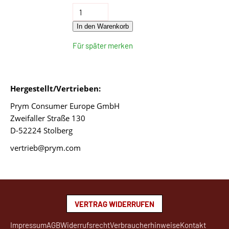
In den Warenkorb
Für später merken
Hergestellt/Vertrieben:
Prym Consumer Europe GmbH
Zweifaller Straße 130
D-52224 Stolberg
vertrieb@prym.com
VERTRAG WIDERRUFEN
Impressum
AGB
Widerrufsrecht
Verbraucherhinweise
Kontakt