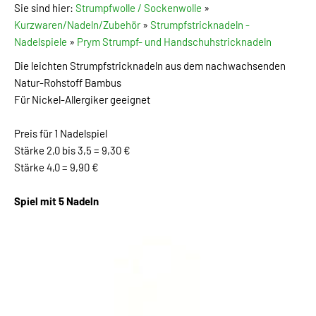
Sie sind hier:
Strumpfwolle / Sockenwolle
»
Kurzwaren/Nadeln/Zubehör
»
Strumpfstricknadeln -
Nadelspiele
»
Prym Strumpf- und Handschuhstricknadeln
Die leichten Strumpfstricknadeln aus dem nachwachsenden
Natur-Rohstoff Bambus
Für Nickel-Allergiker geeignet
Preis für 1 Nadelspiel
Stärke 2,0 bis 3,5 = 9,30 €
Stärke 4,0 = 9,90 €
Spiel mit 5 Nadeln