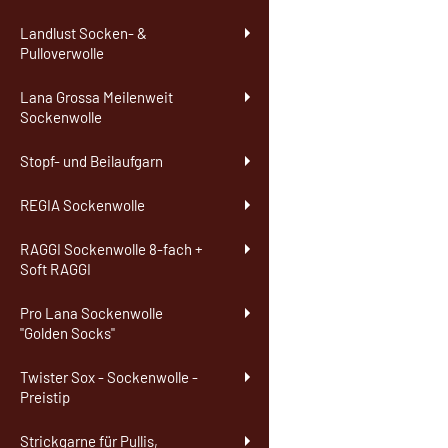
Landlust Socken- &
Pulloverwolle
Lana Grossa Meilenweit
Sockenwolle
Stopf- und Beilaufgarn
REGIA Sockenwolle
RAGGI Sockenwolle 8-fach +
Soft RAGGI
Pro Lana Sockenwolle
"Golden Socks"
Twister Sox - Sockenwolle -
Preistip
Strickgarne für Pullis,