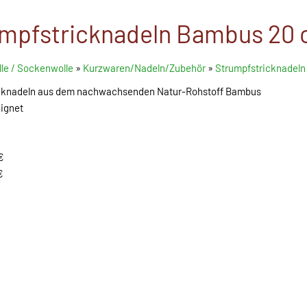
mpfstricknadeln Bambus 20
le / Sockenwolle
»
Kurzwaren/Nadeln/Zubehör
»
Strumpfstricknadeln 
ricknadeln aus dem nachwachsenden Natur-Rohstoff Bambus
eignet
€
€