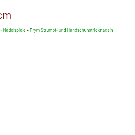
 cm
- Nadelspiele
»
Prym Strumpf- und Handschuhstricknadeln