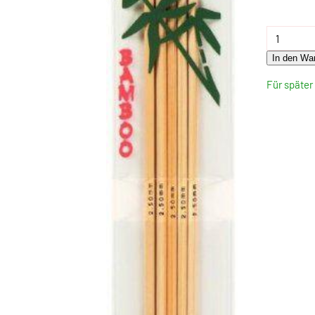
In den Wa
Für späte