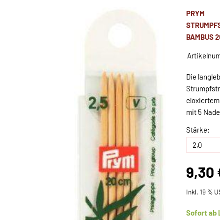
PRYM
STRUMPF
BAMBUS 2
Artikelnu
Die langle
Strumpfstr
eloxiertem
mit 5 Nade
Stärke:
9,30 
Inkl. 19 % U
Sofort ab