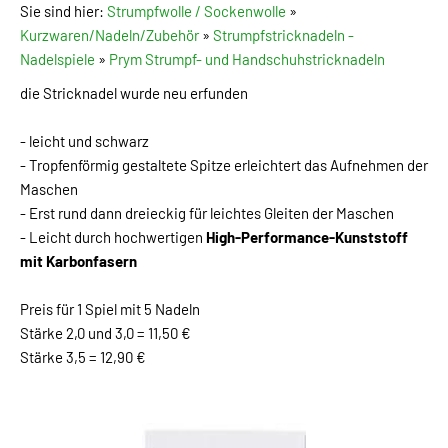
Sie sind hier:
Strumpfwolle / Sockenwolle
»
Kurzwaren/Nadeln/Zubehör
»
Strumpfstricknadeln -
Nadelspiele
»
Prym Strumpf- und Handschuhstricknadeln
die Stricknadel wurde neu erfunden
- leicht und schwarz
- Tropfenförmig gestaltete Spitze erleichtert das Aufnehmen der
Maschen
- Erst rund dann dreieckig für leichtes Gleiten der Maschen
- Leicht durch hochwertigen
High-Performance-Kunststoff
mit Karbonfasern
Preis für 1 Spiel mit 5 Nadeln
Stärke 2,0 und 3,0 = 11,50 €
Stärke 3,5 = 12,90 €