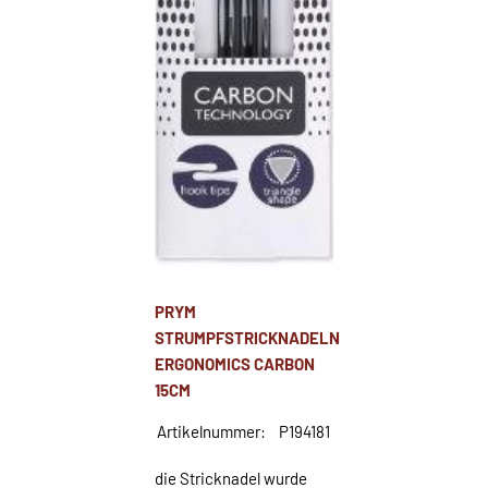
PRYM
STRUMPFSTRICKNADELN
ERGONOMICS CARBON
15CM
Artikelnummer:
P194181
die Stricknadel wurde