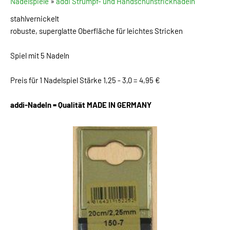
Nadelspiele
»
addi Strumpf- und Handschuhstricknadeln
stahlvernickelt
robuste, superglatte Oberfläche für leichtes Stricken
Spiel mit 5 Nadeln
Preis für 1 Nadelspiel Stärke 1,25 - 3,0 = 4,95 €
addi-Nadeln = Qualität MADE IN GERMANY