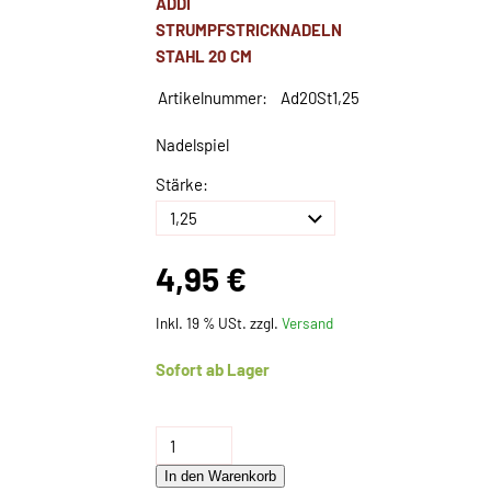
ADDI
STRUMPFSTRICKNADELN
STAHL 20 CM
Artikelnummer:
Ad20St1,25
Nadelspiel
Stärke:
4,95 €
Inkl. 19 % USt. zzgl.
Versand
Sofort ab Lager
In den Warenkorb