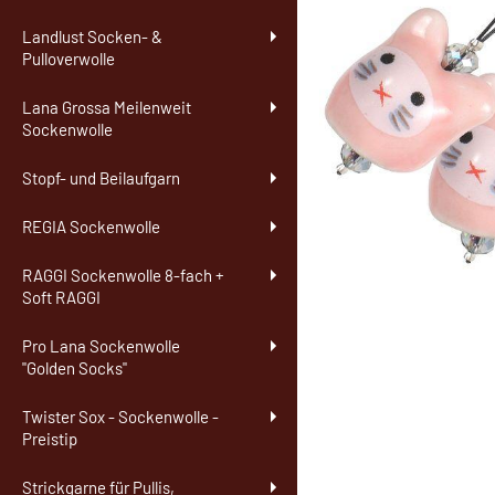
Landlust Socken- &
Pulloverwolle
Lana Grossa Meilenweit
Sockenwolle
Stopf- und Beilaufgarn
REGIA Sockenwolle
RAGGI Sockenwolle 8-fach +
Soft RAGGI
Pro Lana Sockenwolle
"Golden Socks"
Twister Sox - Sockenwolle -
Preistip
Strickgarne für Pullis,