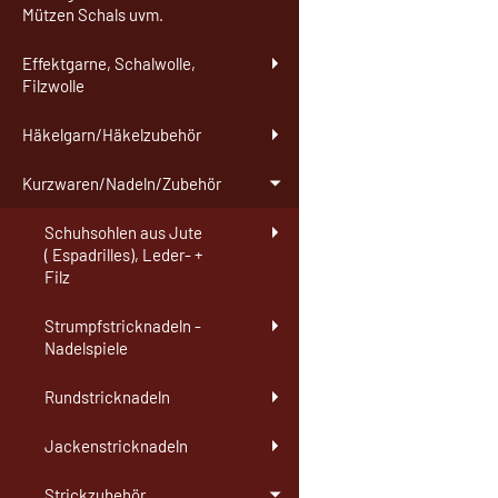
Mützen Schals uvm.
Effektgarne, Schalwolle,
Filzwolle
Häkelgarn/Häkelzubehör
Kurzwaren/Nadeln/Zubehör
Schuhsohlen aus Jute
( Espadrilles), Leder- +
Filz
Strumpfstricknadeln -
Nadelspiele
Rundstricknadeln
Jackenstricknadeln
Strickzubehör