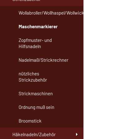
Wollabroller/Wollhaspel/Wollwickler
Maschenmarkierer
Zopfmuster- und
Hilfsnadeln
Nadelmaß/Strickrechner
nützliches
Strickzubehör
Strickmaschinen
Ordnung muß sein
Broomstick
Häkelnadeln/Zubehör