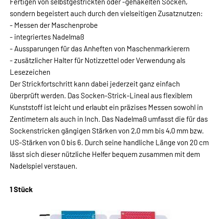
Fertigen von selbstgestrickten oder -gehäkelten Socken,
sondern begeistert auch durch den vielseitigen Zusatznutzen:
- Messen der Maschenprobe
- integriertes Nadelmaß
- Aussparungen für das Anheften von Maschenmarkierern
- zusätzlicher Halter für Notizzettel oder Verwendung als
Lesezeichen
Der Strickfortschritt kann dabei jederzeit ganz einfach
überprüft werden. Das Socken-Strick-Lineal aus flexiblem
Kunststoff ist leicht und erlaubt ein präzises Messen sowohl in
Zentimetern als auch in Inch. Das Nadelmaß umfasst die für das
Sockenstricken gängigen Stärken von 2,0 mm bis 4,0 mm bzw.
US-Stärken von 0 bis 6. Durch seine handliche Länge von 20 cm
lässt sich dieser nützliche Helfer bequem zusammen mit dem
Nadelspiel verstauen.
1 Stück