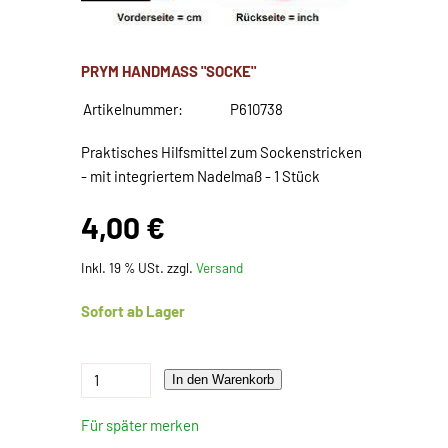
PRYM HANDMASS "SOCKE"
Artikelnummer:
P610738
Praktisches Hilfsmittel zum Sockenstricken
- mit integriertem Nadelmaß - 1 Stück
4,00 €
Inkl. 19 % USt. zzgl.
Versand
Sofort ab Lager
In den Warenkorb
Für später merken