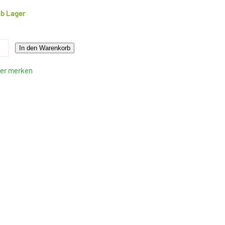
ab Lager
In den Warenkorb
ter merken