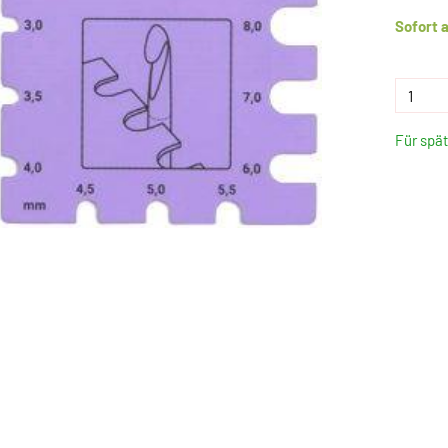
Sofort 
Für spä