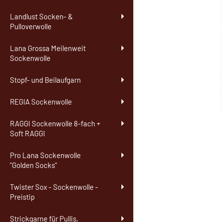
Landlust Socken- &
Pulloverwolle
Lana Grossa Meilenweit
Sockenwolle
Stopf- und Beilaufgarn
REGIA Sockenwolle
RAGGI Sockenwolle 8-fach +
Soft RAGGI
Pro Lana Sockenwolle
"Golden Socks"
Twister Sox - Sockenwolle -
Preistip
Strickgarne für Pullis,