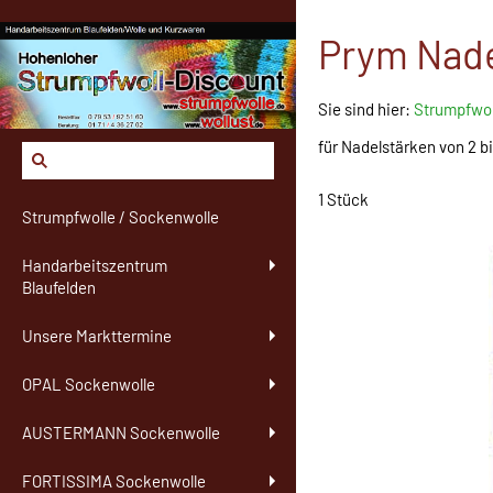
Prym Nade
Sie sind hier:
Strumpfwol
für Nadelstärken von 2 
1 Stück
Strumpfwolle / Sockenwolle
Handarbeitszentrum
Blaufelden
Unsere Markttermine
OPAL Sockenwolle
AUSTERMANN Sockenwolle
FORTISSIMA Sockenwolle