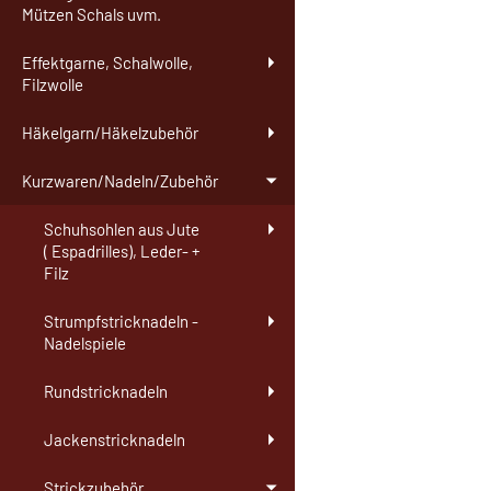
Mützen Schals uvm.
Effektgarne, Schalwolle,
Filzwolle
Häkelgarn/Häkelzubehör
Kurzwaren/Nadeln/Zubehör
Schuhsohlen aus Jute
( Espadrilles), Leder- +
Filz
Strumpfstricknadeln -
Nadelspiele
Rundstricknadeln
Jackenstricknadeln
Strickzubehör