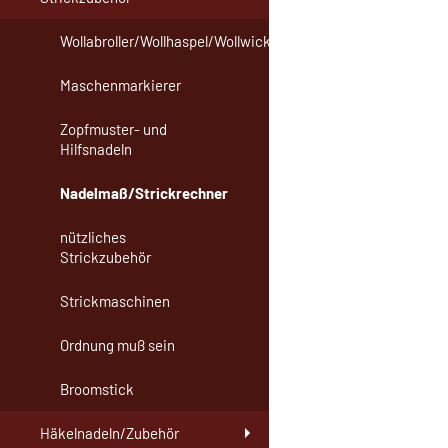
Wollabroller/Wollhaspel/Wollwickler
Maschenmarkierer
Zopfmuster- und
Hilfsnadeln
Nadelmaß/Strickrechner
nützliches
Strickzubehör
Strickmaschinen
Ordnung muß sein
Broomstick
Häkelnadeln/Zubehör