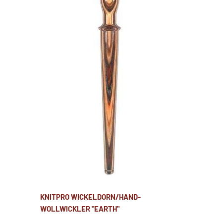
KNITPRO WICKELDORN/HAND-
WOLLWICKLER "EARTH"