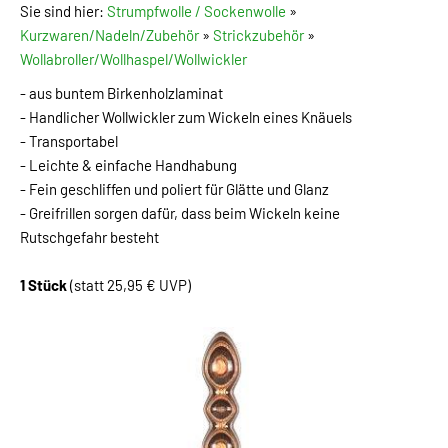
Sie sind hier:
Strumpfwolle / Sockenwolle
»
Kurzwaren/Nadeln/Zubehör
»
Strickzubehör
»
Wollabroller/Wollhaspel/Wollwickler
- aus buntem Birkenholzlaminat
- Handlicher Wollwickler zum Wickeln eines Knäuels
- Transportabel
- Leichte & einfache Handhabung
- Fein geschliffen und poliert für Glätte und Glanz
- Greifrillen sorgen dafür, dass beim Wickeln keine
Rutschgefahr besteht
1 Stück
(statt 25,95 € UVP)