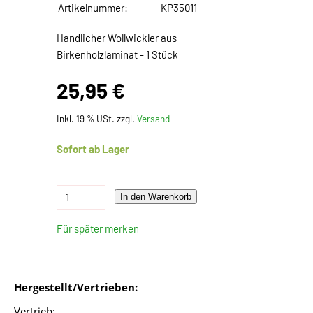
Artikelnummer:
KP35011
Handlicher Wollwickler aus
Birkenholzlaminat - 1 Stück
25,95 €
Inkl. 19 % USt. zzgl.
Versand
Sofort ab Lager
In den Warenkorb
Für später merken
Hergestellt/Vertrieben:
Vertrieb: