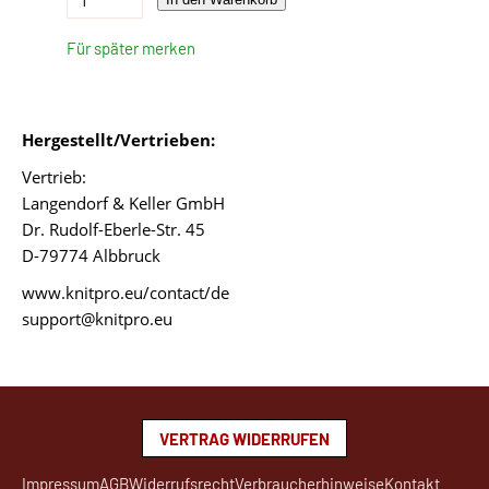
Für später merken
Hergestellt/Vertrieben:
Vertrieb:
Langendorf & Keller GmbH
Dr. Rudolf-Eberle-Str. 45
D-79774 Albbruck
www.knitpro.eu/contact/de
support@knitpro.eu
VERTRAG WIDERRUFEN
Impressum
AGB
Widerrufsrecht
Verbraucherhinweise
Kontakt