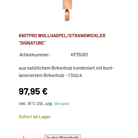
KNITPRO WOLLHASPEL/STRANGWICKLER
"SIGNATURE"
Artikelnummer:
KP35001
aus natürlichem Birkenholz kombiniert mit bunt-
laminiertem Birkenholz - 1 Stück
97,95 €
Inkl. 19 % USt. zzgl.
Versand
Sofort ab Lager
In den Warenkorb