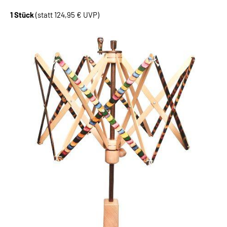
1 Stück
(statt 124,95 € UVP)