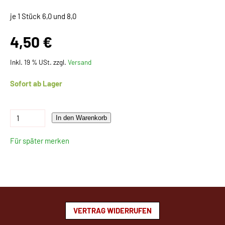
je 1 Stück 6,0 und 8,0
4,50 €
Inkl. 19 % USt. zzgl.
Versand
Sofort ab Lager
In den Warenkorb
Für später merken
VERTRAG WIDERRUFEN