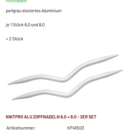
Hilfsnadeln
perlgrau eloxiertes Aluminium
je 1 Stück 6,0 und 8,0
= 2 Stück
KNITPRO ALU ZOPFNADELN 6,0 + 8,0 - 2ER SET
Artikelnummer:
KP45503