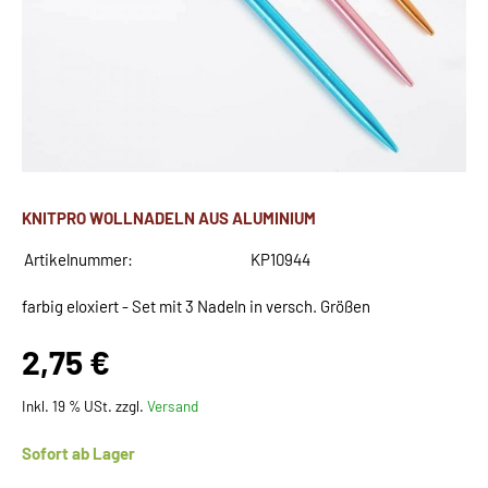
KNITPRO WOLLNADELN AUS ALUMINIUM
Artikelnummer:
KP10944
farbig eloxiert - Set mit 3 Nadeln in versch. Größen
2,75 €
Inkl. 19 % USt. zzgl.
Versand
Sofort ab Lager