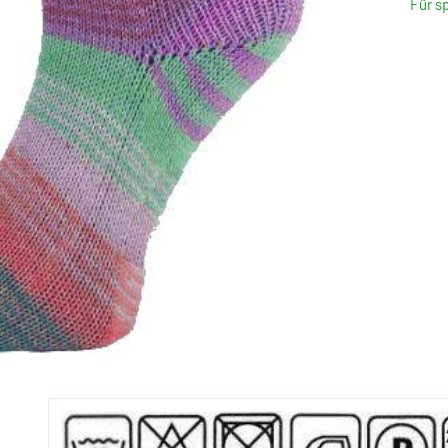
Für s