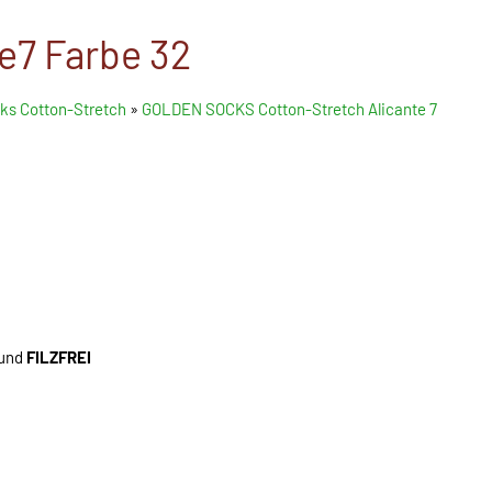
e7 Farbe 32
ks Cotton-Stretch
»
GOLDEN SOCKS Cotton-Stretch Alicante 7
 und
FILZFREI