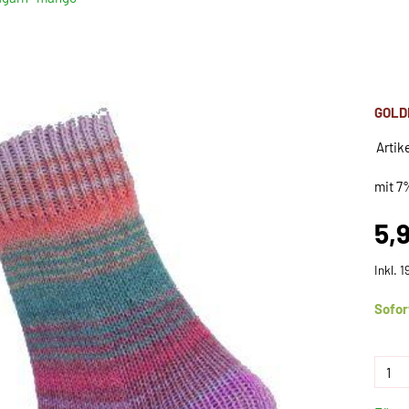
GOLD
Artik
mit 7
5,
Inkl. 
Sofor