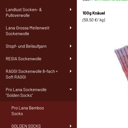
Landlust Socken- &
100g Knäuel
Pulloverwolle
(59,50 €/ kg)
Lana Grossa Meilenweit
Sockenwolle
Stopf- und Beilaufgarn
REGIA Sockenwolle
RAGGI Sockenwolle 8-fach +
Soft RAGGI
Pro Lana Sockenwolle
"Golden Socks"
Pro Lana Bamboo
Socks
GOLDEN SOCKS