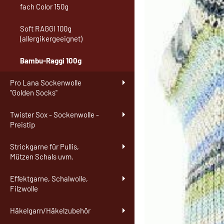
fach Color 150g
Soft RAGGI 100g
(allergikergeeignet)
Bambu-Raggi 100g
Pro Lana Sockenwolle
"Golden Socks"
Twister Sox - Sockenwolle -
Preistip
Strickgarne für Pullis,
Mützen Schals uvm.
Effektgarne, Schalwolle,
Filzwolle
Häkelgarn/Häkelzubehör