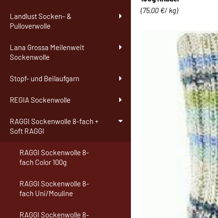
(75,00 €/ kg)
Landlust Socken- &
Pulloverwolle
Lana Grossa Meilenweit
Sockenwolle
Stopf- und Beilaufgarn
REGIA Sockenwolle
RAGGI Sockenwolle 8-fach +
Soft RAGGI
RAGGI Sockenwolle 8-
fach Color 100g
RAGGI Sockenwolle 8-
fach Uni/Mouline
RAGGI Sockenwolle 8-