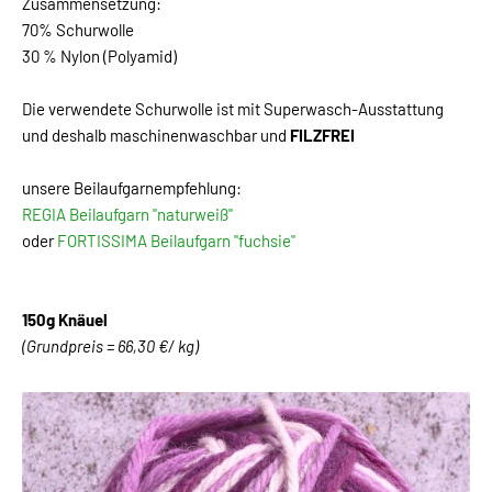
Zusammensetzung:
70% Schurwolle
30 % Nylon (Polyamid)
Die verwendete Schurwolle ist mit Superwasch-Ausstattung
und deshalb maschinenwaschbar und
FILZFREI
unsere Beilaufgarnempfehlung:
REGIA Beilaufgarn "naturweiß"
oder
FORTISSIMA Beilaufgarn "fuchsie"
150g Knäuel
(Grundpreis = 66,30 €/ kg)