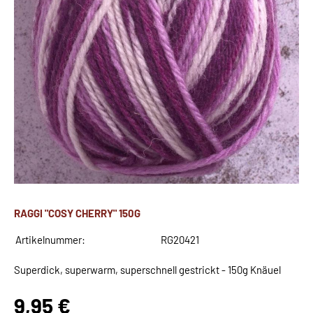
RAGGI "COSY CHERRY" 150G
Artikelnummer:
RG20421
Superdick, superwarm, superschnell gestrickt - 150g Knäuel
9,95 €