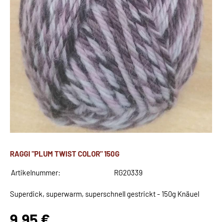
RAGGI "PLUM TWIST COLOR" 150G
Artikelnummer:
RG20339
Superdick, superwarm, superschnell gestrickt - 150g Knäuel
9,95 €