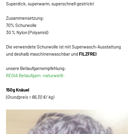
Superdick, superwarm, superschnell gestrickt
Zusammensetzung:
70% Schurwolle
30 % Nylon (Polyamid)
Die verwendete Schurwolle ist mit Superwasch-Ausstattung
und deshalb maschinenwaschbar und
FILZFREI
unsere Beilaufgarnempfehlung:
REGIA Beilaufgarn -naturweiß-
150g Knäuel
(Grundpreis = 66,30 €/ kg)