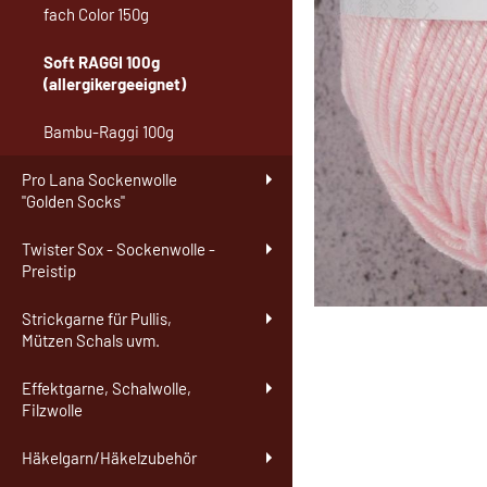
fach Color 150g
Soft RAGGI 100g
(allergikergeeignet)
Bambu-Raggi 100g
Pro Lana Sockenwolle
"Golden Socks"
Twister Sox - Sockenwolle -
Preistip
Strickgarne für Pullis,
Mützen Schals uvm.
Effektgarne, Schalwolle,
Filzwolle
Häkelgarn/Häkelzubehör