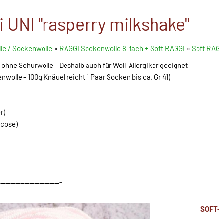
 UNI "rasperry milkshake"
le / Sockenwolle
»
RAGGI Sockenwolle 8-fach + Soft RAGGI
»
Soft RAG
hne Schurwolle - Deshalb auch für Woll-Allergiker geeignet
wolle - 100g Knäuel reicht 1 Paar Socken bis ca. Gr 41)
r)
cose)
--------------------------
SOFT