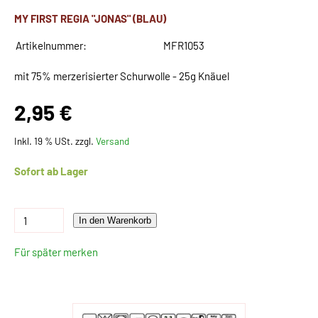
MY FIRST REGIA "JONAS" (BLAU)
Artikelnummer:
MFR1053
mit 75% merzerisierter Schurwolle - 25g Knäuel
2,95 €
Inkl. 19 % USt. zzgl.
Versand
Sofort ab Lager
In den Warenkorb
Für später merken