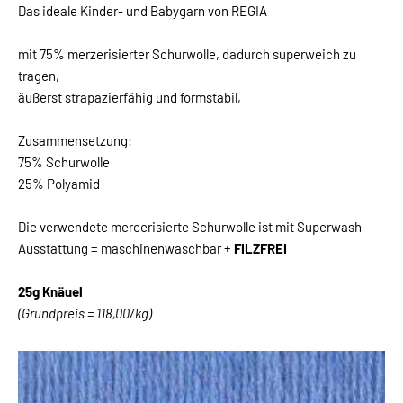
Das ideale Kinder- und Babygarn von REGIA
mit 75% merzerisierter Schurwolle, dadurch superweich zu
tragen,
äußerst strapazierfähig und formstabil,
Zusammensetzung:
75% Schurwolle
25% Polyamid
Die verwendete mercerisierte Schurwolle ist mit Superwash-
Ausstattung = maschinenwaschbar +
FILZFREI
25g Knäuel
(Grundpreis = 118,00/kg)