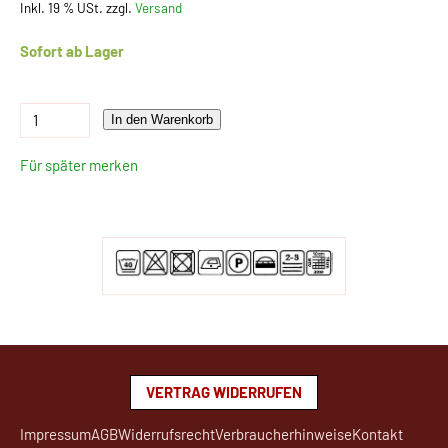
Inkl. 19 % USt. zzgl.
Versand
Sofort ab Lager
In den Warenkorb
Für später merken
VERTRAG WIDERRUFEN
Impressum
AGB
Widerrufsrecht
Verbraucherhinweise
Kontakt