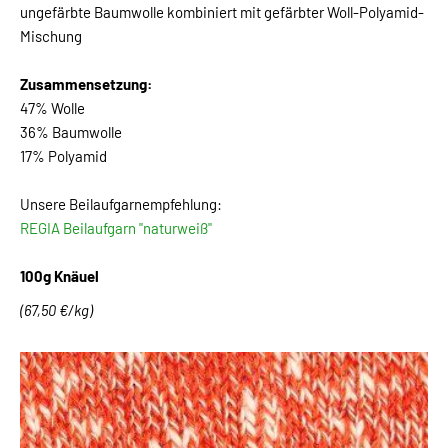
ungefärbte Baumwolle kombiniert mit gefärbter Woll-Polyamid-
Mischung
Zusammensetzung:
47% Wolle
36% Baumwolle
17% Polyamid
Unsere Beilaufgarnempfehlung:
REGIA Beilaufgarn "naturweiß"
100g Knäuel
(67,50 €/kg)