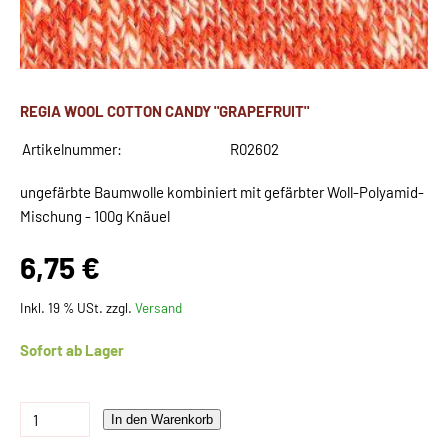
REGIA WOOL COTTON CANDY "GRAPEFRUIT"
Artikelnummer:
R02602
ungefärbte Baumwolle kombiniert mit gefärbter Woll-Polyamid-
Mischung - 100g Knäuel
6,75 €
Inkl. 19 % USt. zzgl.
Versand
Sofort ab Lager
In den Warenkorb