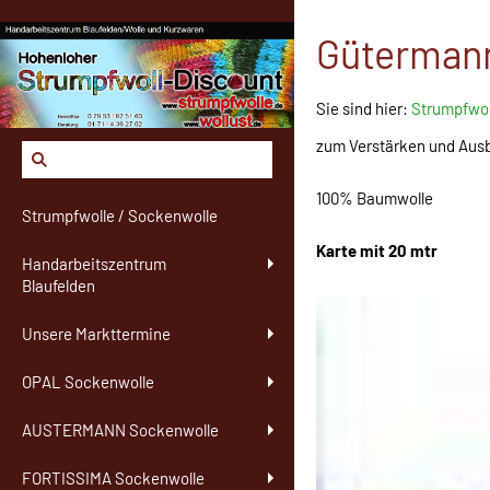
Gütermann
Sie sind hier:
Strumpfwol
zum Verstärken und Aus
100% Baumwolle
Strumpfwolle / Sockenwolle
Karte mit 20 mtr
Handarbeitszentrum
Blaufelden
Unsere Markttermine
OPAL Sockenwolle
AUSTERMANN Sockenwolle
FORTISSIMA Sockenwolle