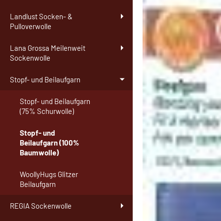
Landlust Socken- &
Pulloverwolle
Lana Grossa Meilenweit
Sockenwolle
Stopf- und Beilaufgarn
Stopf- und Beilaufgarn
(75% Schurwolle)
Stopf- und
Beilaufgarn (100%
Baumwolle)
WoollyHugs Glitzer
Beilaufgarn
REGIA Sockenwolle