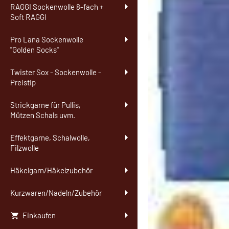
RAGGI Sockenwolle 8-fach +
Soft RAGGI
Pro Lana Sockenwolle
"Golden Socks"
Twister Sox - Sockenwolle -
Preistip
Strickgarne für Pullis,
Mützen Schals uvm.
Effektgarne, Schalwolle,
Filzwolle
Häkelgarn/Häkelzubehör
Kurzwaren/Nadeln/Zubehör
Einkaufen