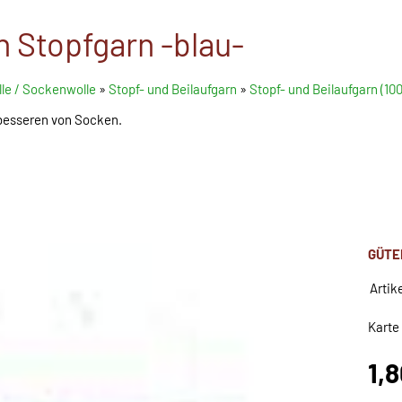
 Stopfgarn -blau-
le / Sockenwolle
»
Stopf- und Beilaufgarn
»
Stopf- und Beilaufgarn (1
besseren von Socken.
GÜTE
Artik
Karte
1,