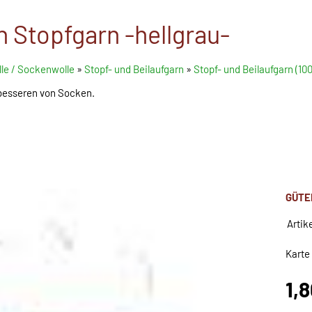
 Stopfgarn -hellgrau-
le / Sockenwolle
»
Stopf- und Beilaufgarn
»
Stopf- und Beilaufgarn (1
besseren von Socken.
GÜTE
Artik
Karte
1,