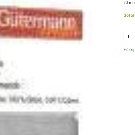
20 mtr
Sofor
Für s