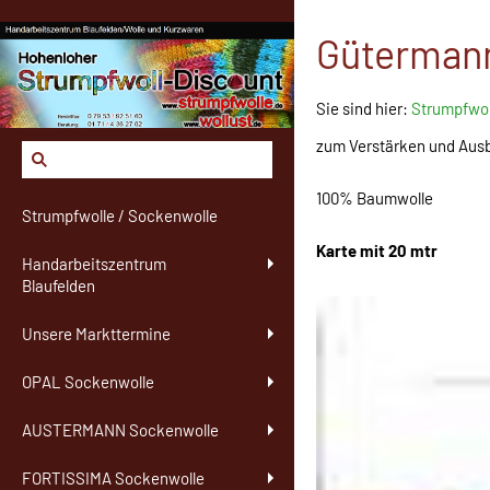
Gütermann
Sie sind hier:
Strumpfwol
zum Verstärken und Aus
100% Baumwolle
Strumpfwolle / Sockenwolle
Karte mit 20 mtr
Handarbeitszentrum
Blaufelden
Unsere Markttermine
OPAL Sockenwolle
AUSTERMANN Sockenwolle
FORTISSIMA Sockenwolle