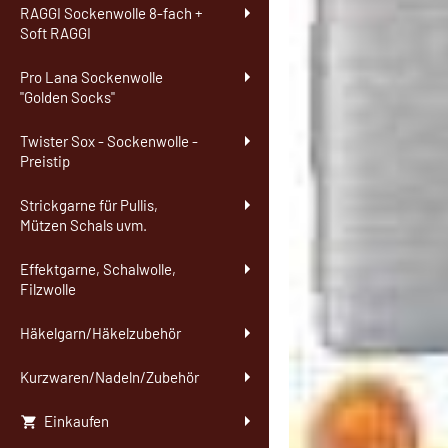
RAGGI Sockenwolle 8-fach +
Soft RAGGI
Pro Lana Sockenwolle
"Golden Socks"
Twister Sox - Sockenwolle -
Preistip
Strickgarne für Pullis,
Mützen Schals uvm.
Effektgarne, Schalwolle,
Filzwolle
Häkelgarn/Häkelzubehör
Kurzwaren/Nadeln/Zubehör
Einkaufen