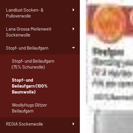
Landlust Socken- &
Pulloverwolle
Lana Grossa Meilenweit
Sockenwolle
Stopf- und Beilaufgarn
Stopf- und Beilaufgarn
(75% Schurwolle)
Stopf- und
Beilaufgarn (100%
Baumwolle)
WoollyHugs Glitzer
Beilaufgarn
REGIA Sockenwolle