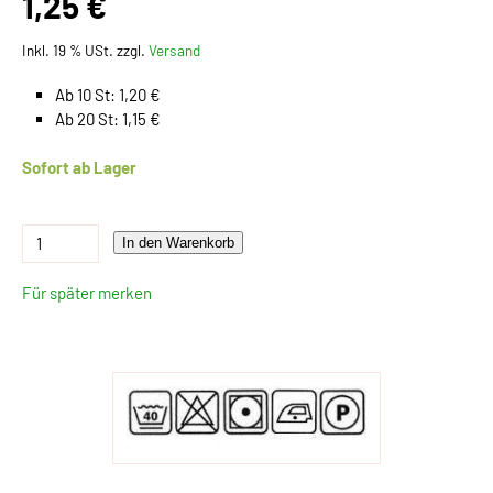
1,25 €
Inkl. 19 % USt. zzgl.
Versand
Ab 10 St: 1,20 €
Ab 20 St: 1,15 €
Sofort ab Lager
In den Warenkorb
Für später merken