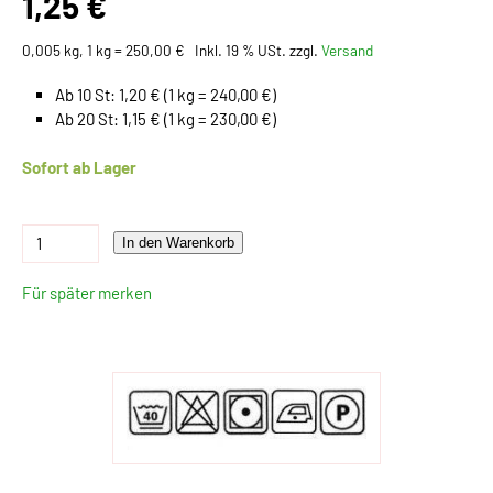
1,25 €
0,005 kg, 1 kg = 250,00 €
Inkl. 19 % USt. zzgl.
Versand
Ab 10 St: 1,20 € (1 kg = 240,00 €)
Ab 20 St: 1,15 € (1 kg = 230,00 €)
Sofort ab Lager
In den Warenkorb
Für später merken