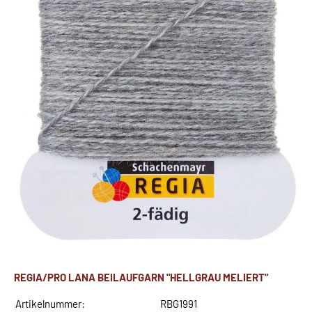
REGIA/PRO LANA BEILAUFGARN "HELLGRAU MELIERT"
Artikelnummer:
RBG1991