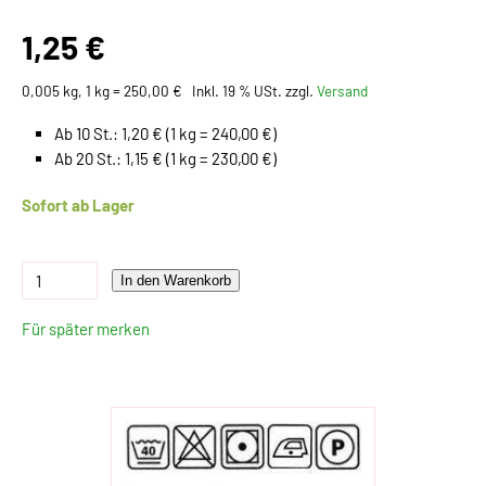
1,25 €
0,005 kg, 1 kg = 250,00 €
Inkl. 19 % USt. zzgl.
Versand
Ab 10 St.: 1,20 € (1 kg = 240,00 €)
Ab 20 St.: 1,15 € (1 kg = 230,00 €)
Sofort ab Lager
In den Warenkorb
Für später merken