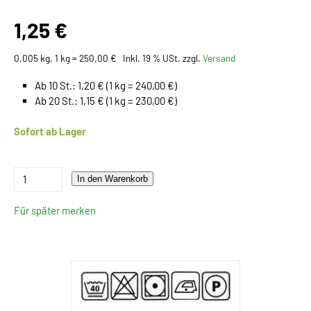
1,25 €
0,005 kg, 1 kg = 250,00 €
Inkl. 19 % USt. zzgl.
Versand
Ab 10 St.: 1,20 € (1 kg = 240,00 €)
Ab 20 St.: 1,15 € (1 kg = 230,00 €)
Sofort ab Lager
In den Warenkorb
Für später merken