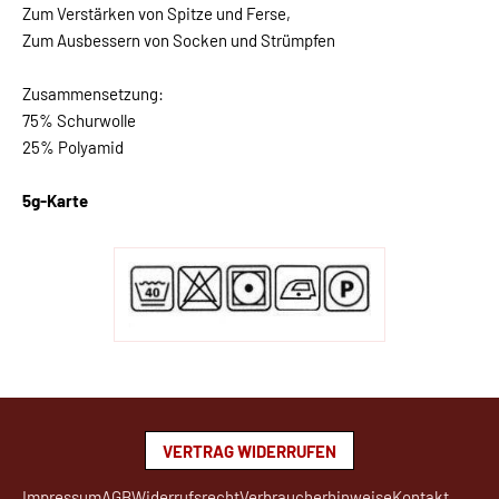
Zum Verstärken von Spitze und Ferse,
Zum Ausbessern von Socken und Strümpfen
Zusammensetzung:
75% Schurwolle
25% Polyamid
5g-Karte
VERTRAG WIDERRUFEN
Impressum
AGB
Widerrufsrecht
Verbraucherhinweise
Kontakt