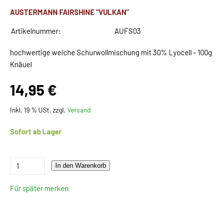
AUSTERMANN FAIRSHINE "VULKAN"
Artikelnummer:
AUFS03
hochwertige weiche Schurwollmischung mit 30% Lyocell - 100g
Knäuel
14,95 €
Inkl. 19 % USt. zzgl.
Versand
Sofort ab Lager
In den Warenkorb
Für später merken