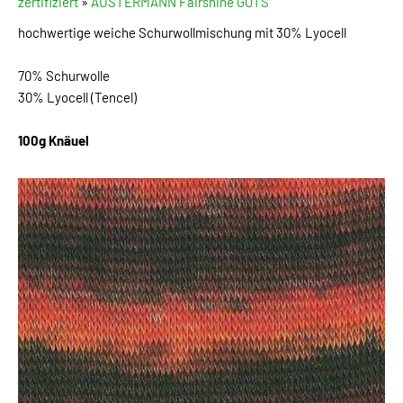
zertifiziert
»
AUSTERMANN Fairshine GOTS
hochwertige weiche Schurwollmischung mit 30% Lyocell
70% Schurwolle
30% Lyocell (Tencel)
100g Knäuel