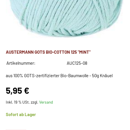
AUSTERMANN GOTS BIO-COTTON 125 "MINT"
Artikelnummer:
AUC125-08
aus 100% GOTS-zertifizierter Bio-Baumwolle - 50g Knäuel
5,95 €
Inkl. 19 % USt. zzgl.
Versand
Sofort ab Lager