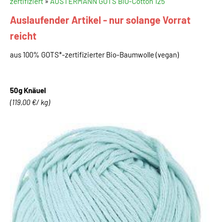
zertifiziert
»
AUSTERMANN GOTS BIO-Cotton 125
Auslaufender Artikel - nur solange Vorrat
reicht
aus 100% GOTS*-zertifizierter Bio-Baumwolle (vegan)
50g Knäuel
(119,00 €/ kg)