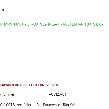
"
MANN 100% Natur - GOTS zertifiziert
»
AUSTERMANN GOTS BIO-
ERMANN GOTS BIO-COTTON 125 "ROT"
elnummer:
AUC125-03
00% GOTS-zertifizierter Bio-Baumwolle - 50g Knäuel