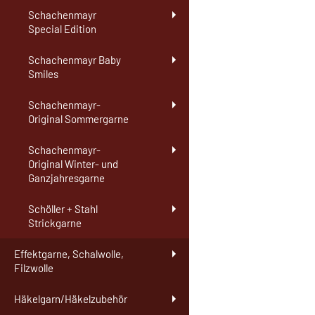
Schachenmayr
Special Edition
Schachenmayr Baby
Smiles
Schachenmayr-
Original Sommergarne
Schachenmayr-
Original Winter- und
Ganzjahresgarne
Schöller + Stahl
Strickgarne
Effektgarne, Schalwolle,
Filzwolle
Häkelgarn/Häkelzubehör