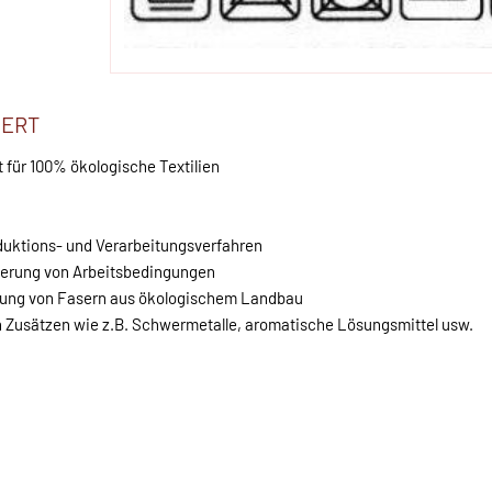
IERT
t für 100% ökologische Textilien
duktions- und Verarbeitungsverfahren
serung von Arbeitsbedingungen
dung von Fasern aus ökologischem Landbau
n Zusätzen wie z.B. Schwermetalle, aromatische Lösungsmittel usw.