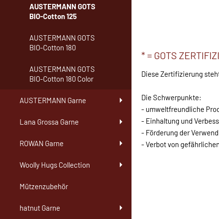
AUSTERMANN GOTS
BIO-Cotton 125
AUSTERMANN GOTS
BIO-Cotton 180
* = GOTS ZERTIFIZ
AUSTERMANN GOTS
Diese Zertifizierung steh
BIO-Cotton 180 Color
Die Schwerpunkte:
AUSTERMANN Garne
- umweltfreundliche Pro
- Einhaltung und Verbes
Lana Grossa Garne
- Förderung der Verwen
ROWAN Garne
- Verbot von gefährliche
Woolly Hugs Collection
Mützenzubehör
hatnut Garne