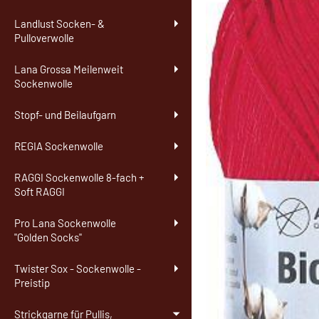
Landlust Socken- &
Pulloverwolle
Lana Grossa Meilenweit
Sockenwolle
Stopf- und Beilaufgarn
REGIA Sockenwolle
RAGGI Sockenwolle 8-fach +
Soft RAGGI
Pro Lana Sockenwolle
"Golden Socks"
Twister Sox - Sockenwolle -
Preistip
Strickgarne für Pullis,