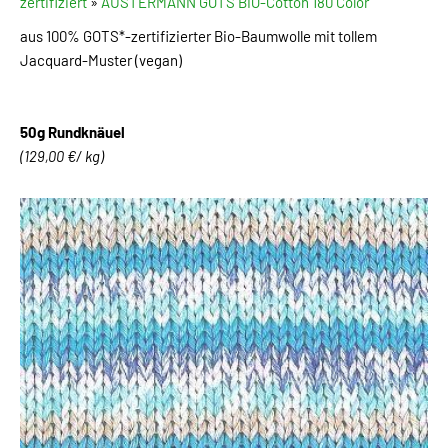
zertifiziert
»
AUSTERMANN GOTS BIO-Cotton 180 Color
aus 100% GOTS*-zertifizierter Bio-Baumwolle mit tollem
Jacquard-Muster (vegan)
50g Rundknäuel
(129,00 €/ kg)