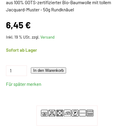
aus 100% GOTS-zertifizierter Bio-Baumwolle mit tollem
Jacquard-Muster - 50g Rundknäuel
6,45 €
Inkl. 19 % USt. zzgl.
Versand
Sofort ab Lager
In den Warenkorb
Für später merken