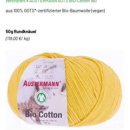
zertifiziert
»
AUSTERMANN GOTS BIO-Cotton 180
aus 100% GOTS*-zertifizierter Bio-Baumwolle (vegan)
50g Rundknäuel
(119,00 €/ kg)