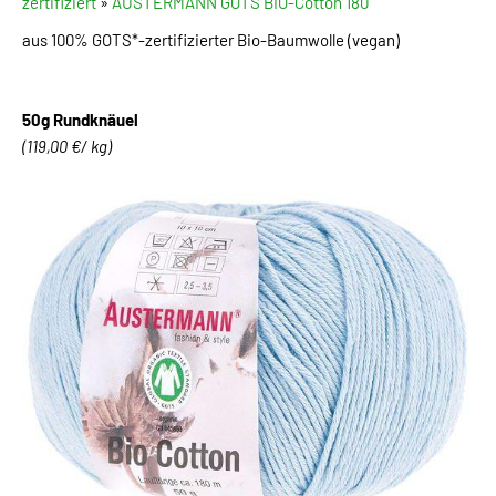
zertifiziert
»
AUSTERMANN GOTS BIO-Cotton 180
aus 100% GOTS*-zertifizierter Bio-Baumwolle (vegan)
50g Rundknäuel
(119,00 €/ kg)