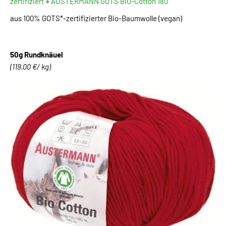
zertifiziert
»
AUSTERMANN GOTS BIO-Cotton 180
aus 100% GOTS*-zertifizierter Bio-Baumwolle (vegan)
50g Rundknäuel
(119,00 €/ kg)