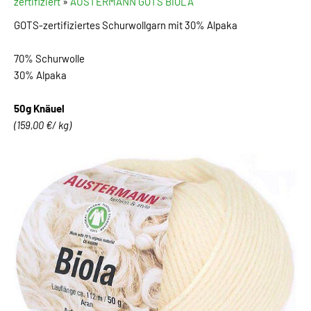
zertifiziert
»
AUSTERMANN GOTS BIOLA
GOTS-zertifiziertes Schurwollgarn mit 30% Alpaka
70% Schurwolle
30% Alpaka
50g Knäuel
(159,00 €/ kg)