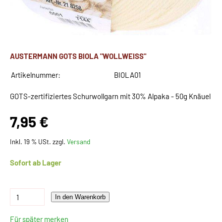
AUSTERMANN GOTS BIOLA "WOLLWEISS"
Artikelnummer:
BIOLA01
GOTS-zertifiziertes Schurwollgarn mit 30% Alpaka - 50g Knäuel
7,95 €
Inkl. 19 % USt. zzgl.
Versand
Sofort ab Lager
In den Warenkorb
Für später merken