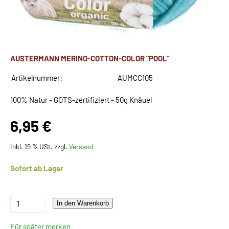
AUSTERMANN MERINO-COTTON-COLOR "POOL"
Artikelnummer:
AUMCC105
100% Natur - GOTS-zertifiziert - 50g Knäuel
6,95 €
Inkl. 19 % USt. zzgl.
Versand
Sofort ab Lager
In den Warenkorb
Für später merken