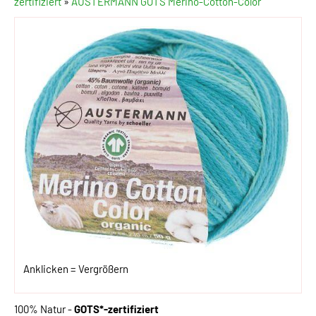
zertifiziert
»
AUSTERMANN GOTS Merino-Cotton-Color
Anklicken = Vergrößern
100% Natur -
GOTS*-zertifiziert