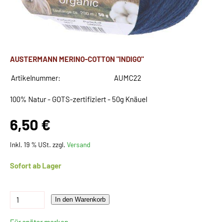
AUSTERMANN MERINO-COTTON "INDIGO"
Artikelnummer:
AUMC22
100% Natur - GOTS-zertifiziert - 50g Knäuel
6,50 €
Inkl. 19 % USt. zzgl.
Versand
Sofort ab Lager
In den Warenkorb
Für später merken