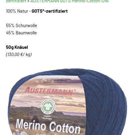
zertifiziert
»
AUSTERMANN GOTS Merino-Cotton-UNI
100% Natur -
GOTS*-zertifiziert
55% Schurwolle
45% Baumwolle
50g Knäuel
(130,00 €/ kg)