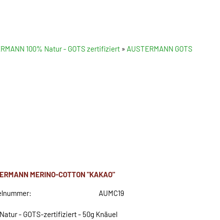
MANN 100% Natur - GOTS zertifiziert
»
AUSTERMANN GOTS
ERMANN MERINO-COTTON "KAKAO"
elnummer:
AUMC19
Natur - GOTS-zertifiziert - 50g Knäuel