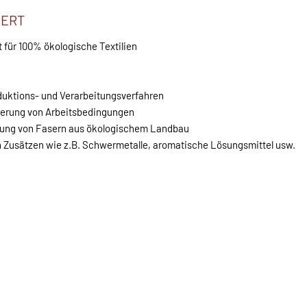
IERT
t für 100% ökologische Textilien
duktions- und Verarbeitungsverfahren
serung von Arbeitsbedingungen
dung von Fasern aus ökologischem Landbau
n Zusätzen wie z.B. Schwermetalle, aromatische Lösungsmittel usw.