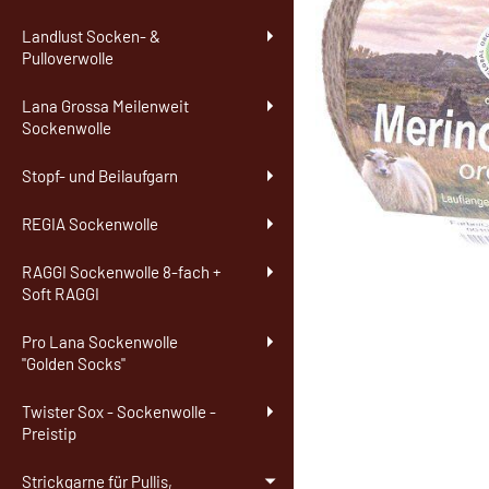
Landlust Socken- &
Pulloverwolle
Lana Grossa Meilenweit
Sockenwolle
Stopf- und Beilaufgarn
REGIA Sockenwolle
RAGGI Sockenwolle 8-fach +
Soft RAGGI
Pro Lana Sockenwolle
"Golden Socks"
Twister Sox - Sockenwolle -
Preistip
Strickgarne für Pullis,