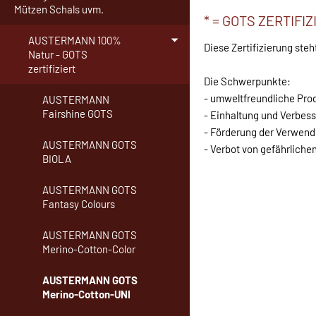
Mützen Schals uvm.
* = GOTS ZERTIFIZ
AUSTERMANN 100%
Diese Zertifizierung steh
Natur - GOTS
zertifiziert
Die Schwerpunkte:
- umweltfreundliche Pro
AUSTERMANN
Fairshine GOTS
- Einhaltung und Verbes
- Förderung der Verwen
AUSTERMANN GOTS
- Verbot von gefährliche
BIOLA
AUSTERMANN GOTS
Fantasy Colours
AUSTERMANN GOTS
Merino-Cotton-Color
AUSTERMANN GOTS
Merino-Cotton-UNI