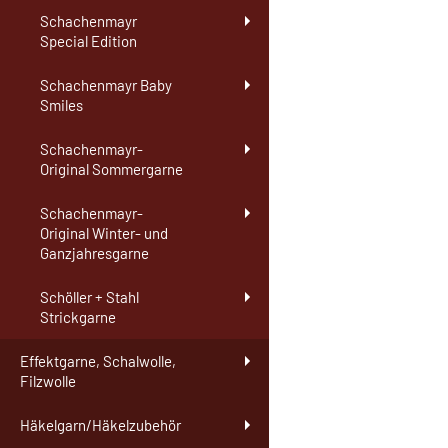
Schachenmayr
Special Edition
Schachenmayr Baby
Smiles
Schachenmayr-
Original Sommergarne
Schachenmayr-
Original Winter- und
Ganzjahresgarne
Schöller + Stahl
Strickgarne
Effektgarne, Schalwolle,
Filzwolle
Häkelgarn/Häkelzubehör