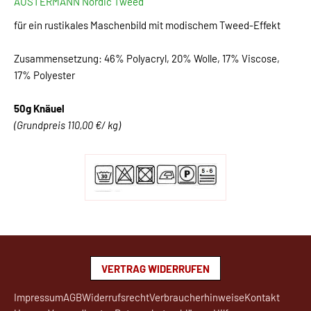
AUSTERMANN Nordic Tweed
für ein rustikales Maschenbild mit modischem Tweed-Effekt
Zusammensetzung: 46% Polyacryl, 20% Wolle, 17% Viscose,
17% Polyester
50g Knäuel
(Grundpreis 110,00 €/ kg)
VERTRAG WIDERRUFEN
Impressum
AGB
Widerrufsrecht
Verbraucherhinweise
Kontakt