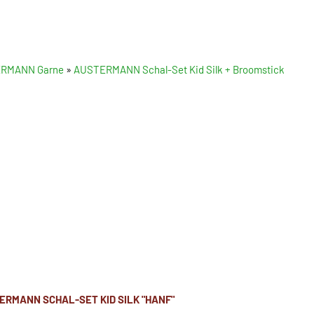
RMANN Garne
»
AUSTERMANN Schal-Set Kid Silk + Broomstick
ERMANN SCHAL-SET KID SILK "HANF"