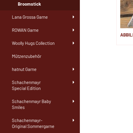
Broomstick
Lana Grossa Garne
ROWAN Garne
ABBIL
Woolly Hugs Collection
Mützenzubehör
hatnut Garne
Schachenmayr
Special Edition
Schachenmayr Baby
Smiles
Schachenmayr-
Original Sommergarne