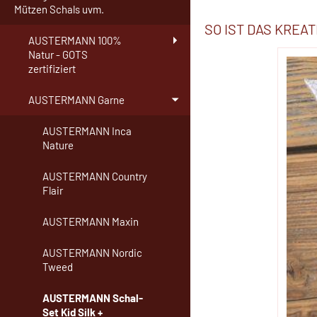
Mützen Schals uvm.
SO IST DAS KREA
AUSTERMANN 100%
Natur - GOTS
zertifiziert
AUSTERMANN Garne
AUSTERMANN Inca
Nature
AUSTERMANN Country
Flair
AUSTERMANN Maxin
AUSTERMANN Nordic
Tweed
AUSTERMANN Schal-
Set Kid Silk +