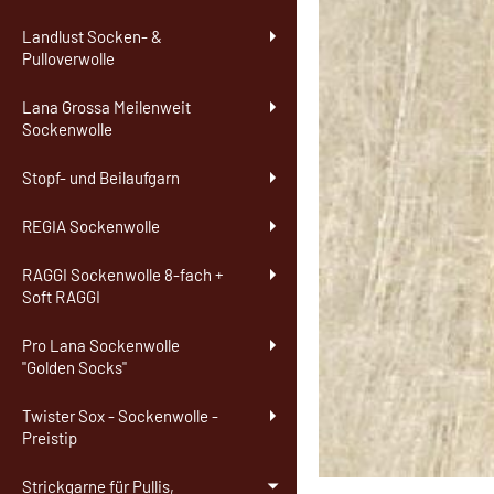
Landlust Socken- &
Pulloverwolle
Lana Grossa Meilenweit
Sockenwolle
Stopf- und Beilaufgarn
REGIA Sockenwolle
RAGGI Sockenwolle 8-fach +
Soft RAGGI
Pro Lana Sockenwolle
"Golden Socks"
Twister Sox - Sockenwolle -
Preistip
Strickgarne für Pullis,