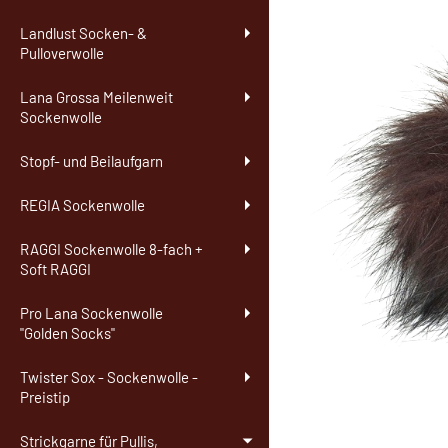
Landlust Socken- &
Pulloverwolle
Lana Grossa Meilenweit
Sockenwolle
Stopf- und Beilaufgarn
REGIA Sockenwolle
RAGGI Sockenwolle 8-fach +
Soft RAGGI
Pro Lana Sockenwolle
"Golden Socks"
Twister Sox - Sockenwolle -
Preistip
Strickgarne für Pullis,