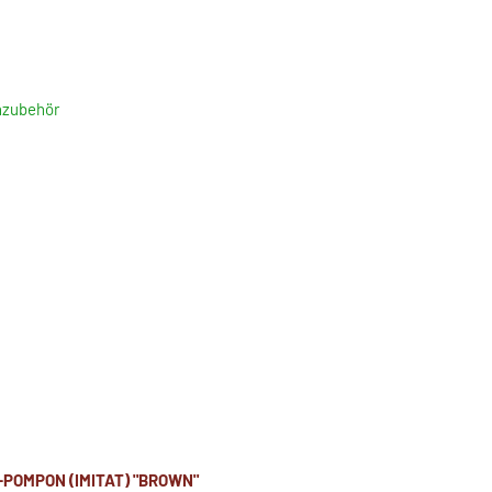
nzubehör
-POMPON (IMITAT) "BROWN"