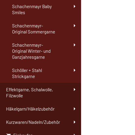
Schachenmayr Baby
Smiles
Schachenmayr-
Original Sommergarne
Schachenmayr-
Original Winter- und
Ganzjahresgarne
Schöller + Stahl
Strickgarne
Effektgarne, Schalwolle,
Filzwolle
Häkelgarn/Häkelzubehör
Kurzwaren/Nadeln/Zubehör