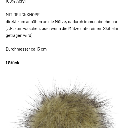
100% Acryl
MIT DRUCKKNOPF
direkt zum annähen an die Mütze, dadurch immer abnehmbar
(z.B. zum waschen, oder wenn die Mütze unter einem Skihelm
getragen wird)
Durchmesser ca 15 cm
1 Stück