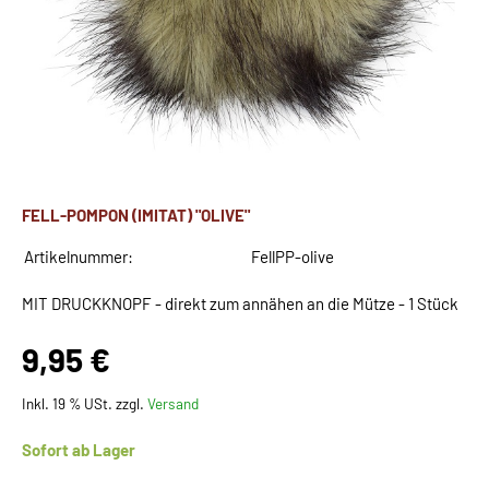
FELL-POMPON (IMITAT) "OLIVE"
Artikelnummer:
FellPP-olive
MIT DRUCKKNOPF - direkt zum annähen an die Mütze - 1 Stück
9,95 €
Inkl. 19 % USt. zzgl.
Versand
Sofort ab Lager