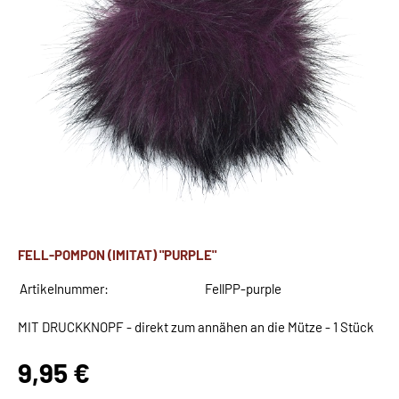
FELL-POMPON (IMITAT) "PURPLE"
Artikelnummer:
FellPP-purple
MIT DRUCKKNOPF - direkt zum annähen an die Mütze - 1 Stück
9,95 €