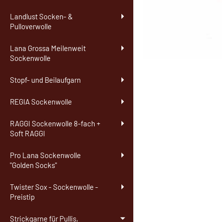
Landlust Socken- &
Pulloverwolle
Lana Grossa Meilenweit
Sockenwolle
Stopf- und Beilaufgarn
REGIA Sockenwolle
RAGGI Sockenwolle 8-fach +
Soft RAGGI
Pro Lana Sockenwolle
"Golden Socks"
Twister Sox - Sockenwolle -
Preistip
Strickgarne für Pullis,