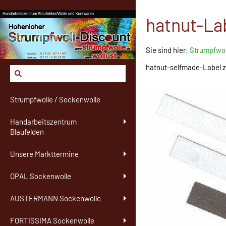
hatnut-La
Sie sind hier:
Strumpfwol
hatnut-selfmade-Label z
Strumpfwolle / Sockenwolle
Handarbeitszentrum
Blaufelden
Unsere Markttermine
OPAL Sockenwolle
AUSTERMANN Sockenwolle
FORTISSIMA Sockenwolle