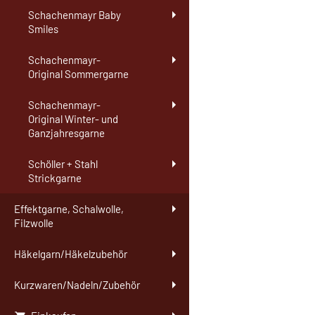
Schachenmayr Baby
Smiles
Schachenmayr-
Original Sommergarne
Schachenmayr-
Original Winter- und
Ganzjahresgarne
Schöller + Stahl
Strickgarne
Effektgarne, Schalwolle,
Filzwolle
Häkelgarn/Häkelzubehör
Kurzwaren/Nadeln/Zubehör