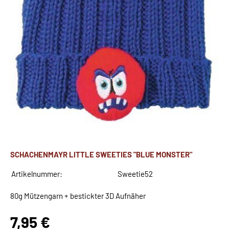
SCHACHENMAYR LITTLE SWEETIES "BLUE MONSTER"
Artikelnummer:
Sweetie52
80g Mützengarn + bestickter 3D Aufnäher
7,95 €