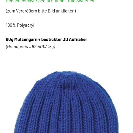
Schachenmayr Special Edition Little Sweeties
(zum Vergrößern bitte Bild anklicken)
100% Polyacryl
80g Mützengarn + bestickter 3D Aufnäher
(Grundpreis = 92,40€/ 1kg)