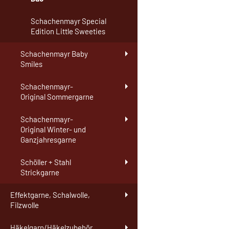
Schachenmayr Special
Edition Little Sweeties
Schachenmayr Baby
Smiles
Schachenmayr-
Original Sommergarne
Schachenmayr-
Original Winter- und
Ganzjahresgarne
Schöller + Stahl
Strickgarne
Effektgarne, Schalwolle,
Filzwolle
Häkelgarn/Häkelzubehör