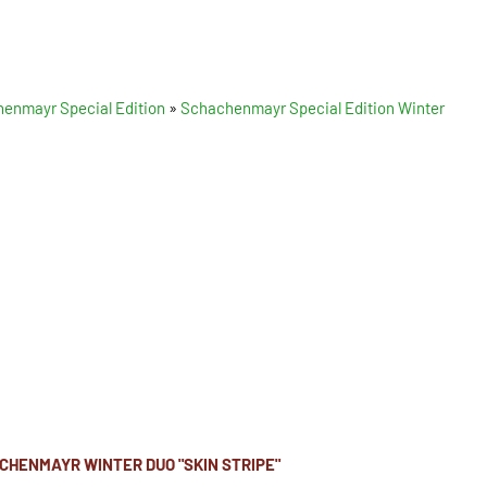
enmayr Special Edition
»
Schachenmayr Special Edition Winter
CHENMAYR WINTER DUO "SKIN STRIPE"