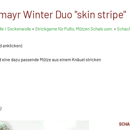
ayr Winter Duo "skin stripe"
le / Sockenwolle
»
Strickgarne für Pullis, Mützen Schals uvm.
»
Schach
d anklicken)
 eine dazu passende Mütze aus einem Knäuel stricken
)
SCHA