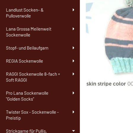
Landlust Socken- &
Pulloverwolle
Lana Grossa Meilenweit
Sockenwolle
Stopf- und Beilaufgarn
REGIA Sockenwolle
RAGGI Sockenwolle 8-fach +
Soft RAGGI
Pro Lana Sockenwolle
"Golden Socks"
Twister Sox - Sockenwolle -
Preistip
Strickgarne für Pullis,