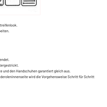
treifenlook.
eiten.
endet.
tergestrickt.
tze und den Handschuhen garantiert gleich aus.
nderoleninnenseite wird die Vorgehensweise Schritt für Schritt