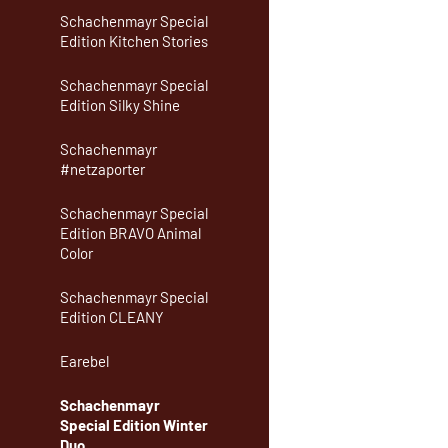
Schachenmayr Special
Edition Kitchen Stories
Schachenmayr Special
Edition Silky Shine
Schachenmayr
#netzaporter
Schachenmayr Special
Edition BRAVO Animal
Color
Schachenmayr Special
Edition CLEANY
Earebel
Schachenmayr
Special Edition Winter
Duo