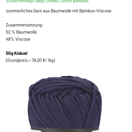
Schachenmayr Baby Smiles Cotton Bamboo
sommerliches Garn aus Baumwolle mit Bambus-Viscose
Zusammensetzung:
52 % Baumwolle
48% Viscose
50g Knäuel
(Grundpreis = 79,00 €/ 1kg)