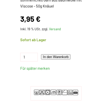
sommerliches Garn aus Baumwolle mit
Viscose - 50g Knäuel
3,95 €
Inkl. 19 % USt. zzgl.
Versand
Sofort ab Lager
In den Warenkorb
Für später merken