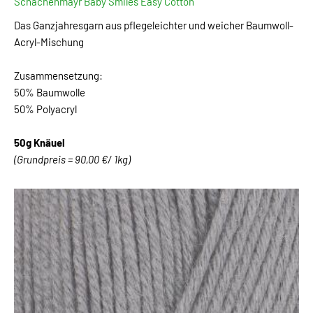
Schachenmayr Baby Smiles Easy Cotton
Das Ganzjahresgarn aus pflegeleichter und weicher Baumwoll-
Acryl-Mischung
Zusammensetzung:
50% Baumwolle
50% Polyacryl
50g Knäuel
(Grundpreis = 90,00 €/ 1kg)