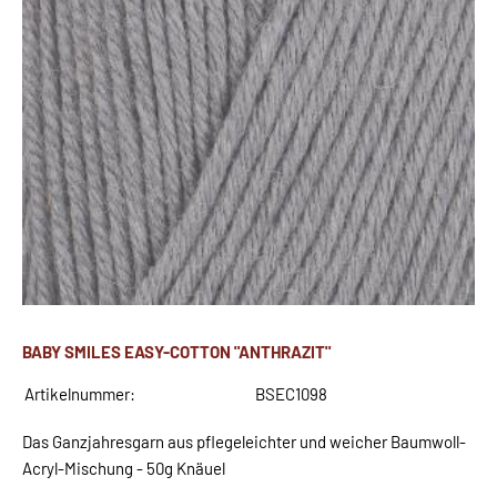
BABY SMILES EASY-COTTON "ANTHRAZIT"
Artikelnummer:
BSEC1098
Das Ganzjahresgarn aus pflegeleichter und weicher Baumwoll-
Acryl-Mischung - 50g Knäuel