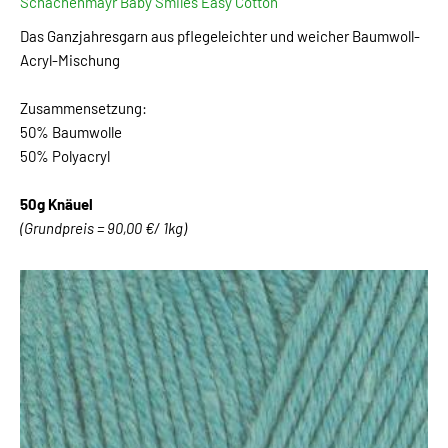
Schachenmayr Baby Smiles Easy Cotton
Das Ganzjahresgarn aus pflegeleichter und weicher Baumwoll-
Acryl-Mischung
Zusammensetzung:
50% Baumwolle
50% Polyacryl
50g Knäuel
(Grundpreis = 90,00 €/ 1kg)