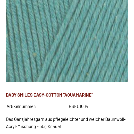
BABY SMILES EASY-COTTON "AQUAMARINE"
Artikelnummer:
BSEC1064
Das Ganzjahresgarn aus pflegeleichter und weicher Baumwoll-
Acryl-Mischung - 50g Knäuel