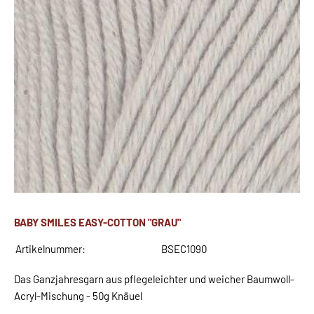
BABY SMILES EASY-COTTON "GRAU"
Artikelnummer:
BSEC1090
Das Ganzjahresgarn aus pflegeleichter und weicher Baumwoll-
Acryl-Mischung - 50g Knäuel