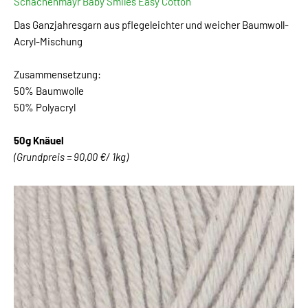
Schachenmayr Baby Smiles Easy Cotton
Das Ganzjahresgarn aus pflegeleichter und weicher Baumwoll-
Acryl-Mischung
Zusammensetzung:
50% Baumwolle
50% Polyacryl
50g Knäuel
(Grundpreis = 90,00 €/ 1kg)